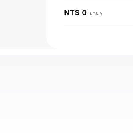
NT$ 0
NT$ 0