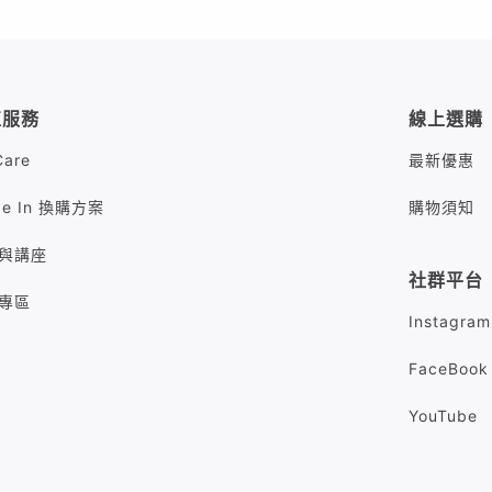
值服務
線上選購
Care
最新優惠
de In 換購方案
購物須知
與講座
社群平台
專區
Instagram
FaceBook
YouTube