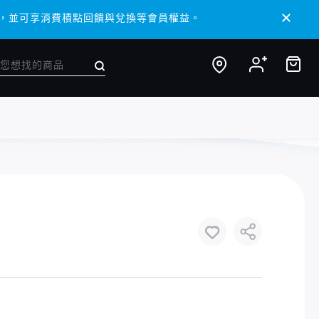
 APP，並可享消費積點回饋與兌換等會員權益。
 APP，並可享消費積點回饋與兌換等會員權益。