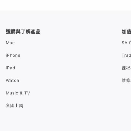
選購與了解產品
加
Mac
SA 
iPhone
Tra
iPad
課程
Watch
維修
Music & TV
各國上網