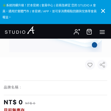
✳️系統持續升級！於本官網 ( 會員中心 ) 註冊及綁定 您的 STUDIO A 會
✳️系統持續升級！於本官網 ( 會員中心 ) 註冊及綁定 您的 STUDIO A 會
員，通用於實體門市 / 本官網 / APP，並可享消費積點回饋與兌換等會員
員，通用於實體門市 / 本官網 / APP，並可享消費積點回饋與兌換等會員
權益。
權益。
品牌名稱 :
NT$ 0
NT$ 0
目前無庫存