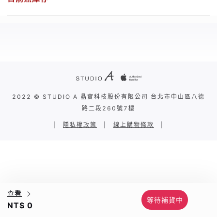
2022 © STUDIO A 晶實科技股份有限公司 台北市中山區八德
路二段260號7樓
|
隱私權政策
|
線上購物條款
|
查看
等待補貨中
NT$ 0