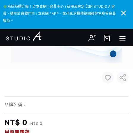
✳️系統持續升級！於本官網 ( 會員中心 ) 註冊及綁定 您的 STUDIO A 會
✳️系統持續升級！於本官網 ( 會員中心 ) 註冊及綁定 您的 STUDIO A 會
員，通用於實體門市 / 本官網 / APP，並可享消費積點回饋與兌換等會員
員，通用於實體門市 / 本官網 / APP，並可享消費積點回饋與兌換等會員
權益。
權益。
品牌名稱 :
NT$ 0
NT$ 0
目前無庫存