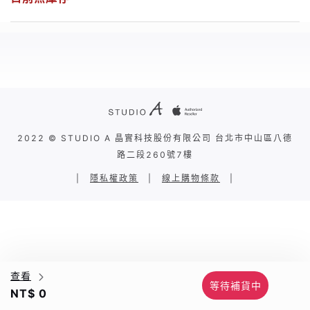
2022 © STUDIO A 晶實科技股份有限公司 台北市中山區八德
路二段260號7樓
|
隱私權政策
|
線上購物條款
|
查看
等待補貨中
NT$ 0