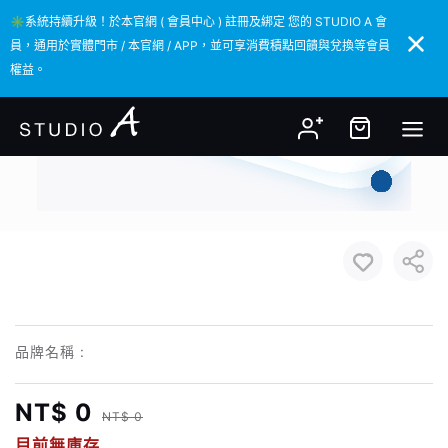
✳️系統持續升級！於本官網 ( 會員中心 ) 註冊及綁定 您的 STUDIO A 會
✳️系統持續升級！於本官網 ( 會員中心 ) 註冊及綁定 您的 STUDIO A 會
員，通用於實體門市 / 本官網 / APP，並可享消費積點回饋與兌換等會員
員，通用於實體門市 / 本官網 / APP，並可享消費積點回饋與兌換等會員
權益。
權益。
品牌名稱 :
NT$ 0
NT$ 0
目前無庫存