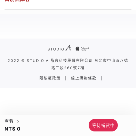
2022 © STUDIO A 晶實科技股份有限公司 台北市中山區八德
路二段260號7樓
|
隱私權政策
|
線上購物條款
|
查看
等待補貨中
NT$ 0