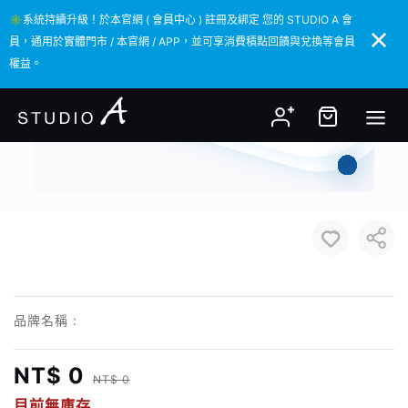
✳️系統持續升級！於本官網 ( 會員中心 ) 註冊及綁定 您的 STUDIO A 會
✳️系統持續升級！於本官網 ( 會員中心 ) 註冊及綁定 您的 STUDIO A 會
員，通用於實體門市 / 本官網 / APP，並可享消費積點回饋與兌換等會員
員，通用於實體門市 / 本官網 / APP，並可享消費積點回饋與兌換等會員
權益。
權益。
品牌名稱 :
NT$ 0
NT$ 0
目前無庫存