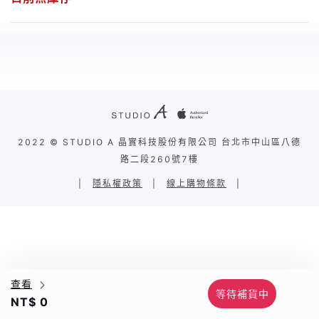
2022 © STUDIO A 晶實科技股份有限公司 台北市中山區八德
路二段260號7樓
|
隱私權政策
|
線上購物條款
|
查看
等待補貨中
NT$ 0