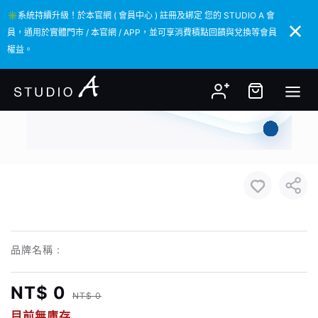
✳️系統持續升級！於本官網 ( 會員中心 ) 註冊及綁定 您的 STUDIO A 會
✳️系統持續升級！於本官網 ( 會員中心 ) 註冊及綁定 您的 STUDIO A 會
員，通用於實體門市 / 本官網 / APP，並可享消費積點回饋與兌換等會員
員，通用於實體門市 / 本官網 / APP，並可享消費積點回饋與兌換等會員
權益。
權益。
品牌名稱 :
NT$ 0
NT$ 0
目前無庫存