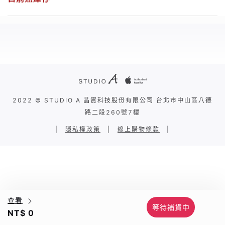
2022 © STUDIO A 晶實科技股份有限公司 台北市中山區八德
路二段260號7樓
|
隱私權政策
|
線上購物條款
|
查看
等待補貨中
NT$ 0