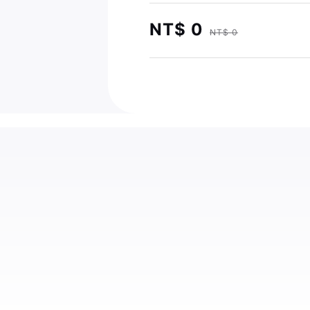
NT$ 0
NT$ 0