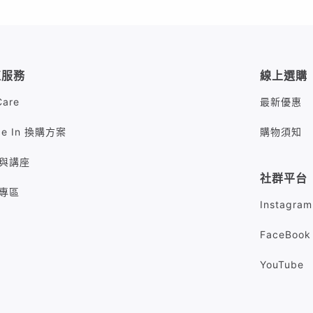
值服務
線上選購
Care
最新優惠
de In 換購方案
購物須知
與講座
社群平台
專區
Instagram
FaceBook
YouTube