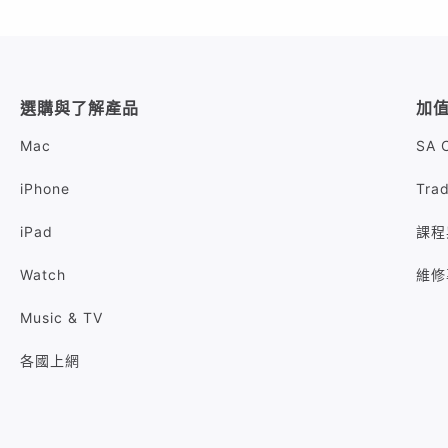
選購與了解產品
加
Mac
SA 
iPhone
Tra
iPad
課程
Watch
維修
Music & TV
各國上網