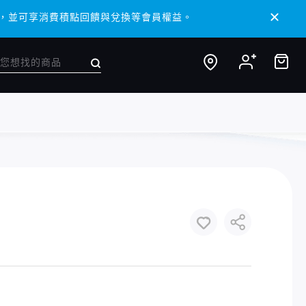
 APP，並可享消費積點回饋與兌換等會員權益。
 APP，並可享消費積點回饋與兌換等會員權益。