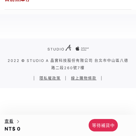
2022 © STUDIO A 晶實科技股份有限公司 台北市中山區八德
路二段260號7樓
|
隱私權政策
|
線上購物條款
|
查看
等待補貨中
NT$ 0