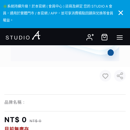
✳️系統持續升級！於本官網 ( 會員中心 ) 註冊及綁定 您的 STUDIO A 會
✳️系統持續升級！於本官網 ( 會員中心 ) 註冊及綁定 您的 STUDIO A 會
員，通用於實體門市 / 本官網 / APP，並可享消費積點回饋與兌換等會員
員，通用於實體門市 / 本官網 / APP，並可享消費積點回饋與兌換等會員
權益。
權益。
品牌名稱 :
NT$ 0
NT$ 0
目前無庫存