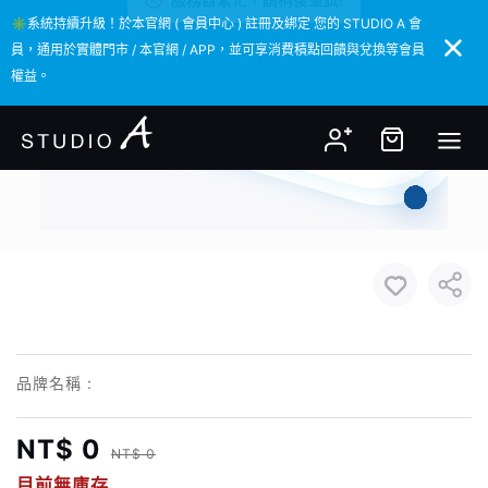
✳️系統持續升級！於本官網 ( 會員中心 ) 註冊及綁定 您的 STUDIO A 會
✳️系統持續升級！於本官網 ( 會員中心 ) 註冊及綁定 您的 STUDIO A 會
員，通用於實體門市 / 本官網 / APP，並可享消費積點回饋與兌換等會員
員，通用於實體門市 / 本官網 / APP，並可享消費積點回饋與兌換等會員
權益。
權益。
品牌名稱 :
NT$ 0
NT$ 0
目前無庫存