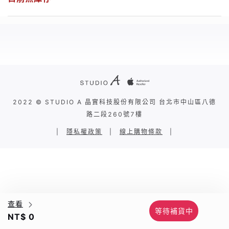
2022 © STUDIO A 晶實科技股份有限公司 台北市中山區八德
路二段260號7樓
|
隱私權政策
|
線上購物條款
|
查看
等待補貨中
NT$ 0