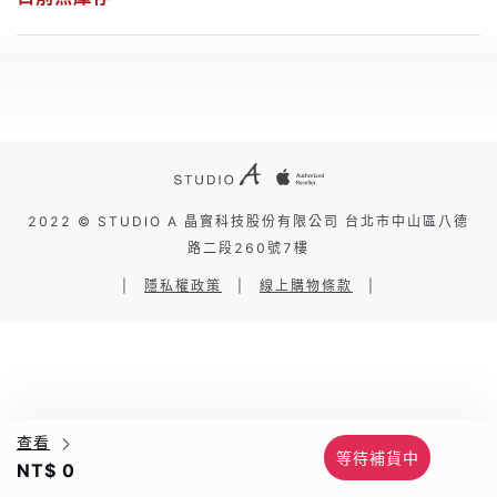
2022 © STUDIO A 晶實科技股份有限公司 台北市中山區八德
路二段260號7樓
|
隱私權政策
|
線上購物條款
|
查看
等待補貨中
NT$ 0