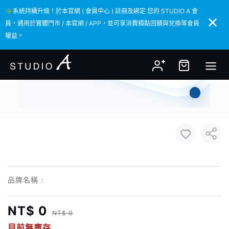
✳️系統持續升級！於本官網 ( 會員中心 ) 註冊及綁定 您的 STUDIO A 會
✳️系統持續升級！於本官網 ( 會員中心 ) 註冊及綁定 您的 STUDIO A 會
員，通用於實體門市 / 本官網 / APP，並可享消費積點回饋與兌換等會員
員，通用於實體門市 / 本官網 / APP，並可享消費積點回饋與兌換等會員
權益。
權益。
品牌名稱 :
NT$ 0
NT$ 0
目前無庫存