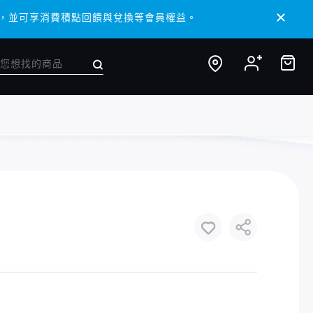
 APP，並可享消費積點回饋與兌換等會員權益。
 APP，並可享消費積點回饋與兌換等會員權益。