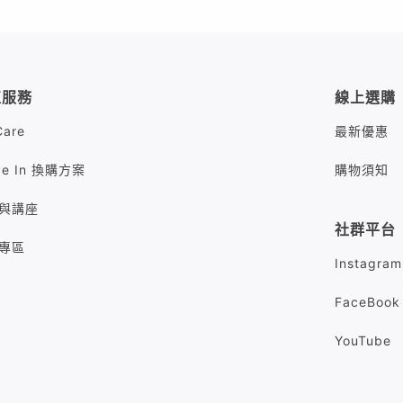
值服務
線上選購
Care
最新優惠
de In 換購方案
購物須知
與講座
社群平台
專區
Instagram
FaceBook
YouTube