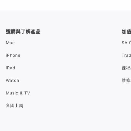
選購與了解產品
加
Mac
SA 
iPhone
Tra
iPad
課程
Watch
維修
Music & TV
各國上網