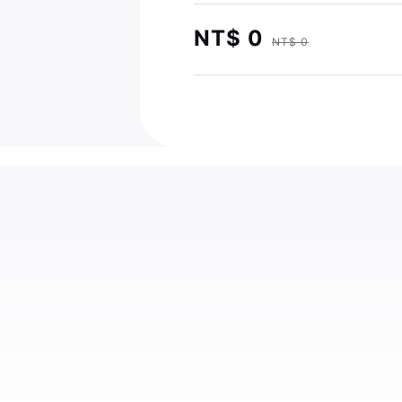
NT$ 0
NT$ 0