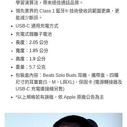
學習演算法，帶來絕佳通話品質。
領先業界的 Class 1 藍牙® 技術使收訊範圍更廣，更
能減少斷訊。
USB-C 通用充電方式
充電式鋰離子電池
長度：2.05 公分
寬度：1.85 公分
高度：1.9 公分
重量：5.7 公克
包裝盒內容：Beats Solo Buds 耳機、攜帶盒、四種
尺寸的耳塞套(S、M、L與XL)、保固卡 (電源轉接器及
USB-C 充電連接線另售)
*以上規格若有誤植，依 Apple 原廠公告為主