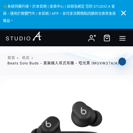
✳️系統持續升級！於本官網 ( 會員中心 ) 註冊及綁定 您的 STUDIO A 會
✳️系統持續升級！於本官網 ( 會員中心 ) 註冊及綁定 您的 STUDIO A 會
員，通用於實體門市 / 本官網 / APP，並可享消費積點回饋與兌換等會員
員，通用於實體門市 / 本官網 / APP，並可享消費積點回饋與兌換等會員
權益。
權益。
首頁
>
商店
>
Beats Solo Buds - 真無線入耳式耳機 - 啞光黑 (MUVW3TA/A)