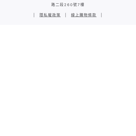
路二段260號7樓
|
隱私權政策
|
線上購物條款
|