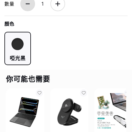
數量
1
顏色
啞光黑
你可能也需要