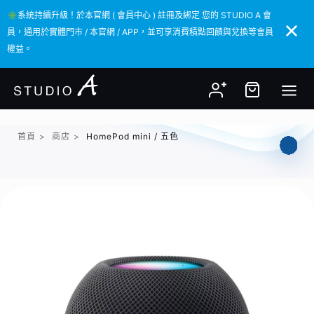
✳️系統持續升級！於本官網 ( 會員中心 ) 註冊及綁定 您的 STUDIO A 會
✳️系統持續升級！於本官網 ( 會員中心 ) 註冊及綁定 您的 STUDIO A 會
員，通用於實體門市 / 本官網 / APP，並可享消費積點回饋與兌換等會員
員，通用於實體門市 / 本官網 / APP，並可享消費積點回饋與兌換等會員
權益。
權益。
首頁
>
商店
>
HomePod mini / 五色