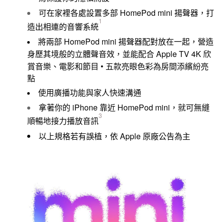
HomePod mini
可在家裡各處設置多部
揚聲器，打
1
造出相連的音響系統
HomePod mini
將兩部
揚聲器配對放在一起，營造
Apple TV 4K
身歷其境般的立體聲音效，並能配合
欣
•
賞音樂、電影和節目
五款亮眼色彩為房間添繽紛亮
點
使用廣播功能與家人快速溝通
iPhone
HomePod mini
拿著你的
靠近
，就可無縫
3
順暢地接力播放音訊
以上規格若有誤植，依 Apple 原廠公告為主