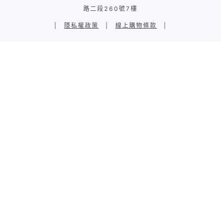
路二段260號7樓
|
隱私權政策
|
線上購物條款
|