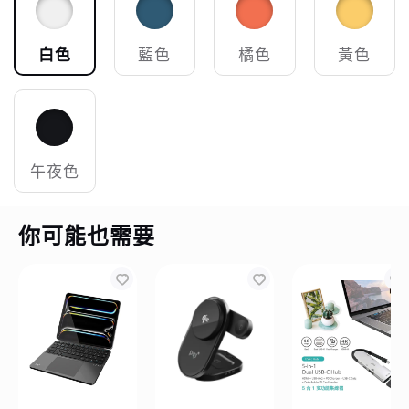
白色
藍色
橘色
黃色
午夜色
你可能也需要