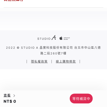
2022 © STUDIO A 晶實科技股份有限公司 台北市中山區八德
路二段260號7樓
|
隱私權政策
|
線上購物條款
|
查看
等待補貨中
NT$ 0