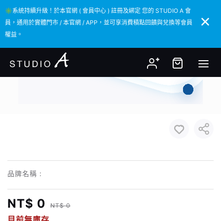
✳️系統持續升級！於本官網 ( 會員中心 ) 註冊及綁定 您的 STUDIO A 會
✳️系統持續升級！於本官網 ( 會員中心 ) 註冊及綁定 您的 STUDIO A 會
員，通用於實體門市 / 本官網 / APP，並可享消費積點回饋與兌換等會員
員，通用於實體門市 / 本官網 / APP，並可享消費積點回饋與兌換等會員
權益。
權益。
品牌名稱 :
NT$ 0
NT$ 0
目前無庫存