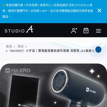
✳️系統持續升級！於本官網 ( 會員中心 ) 註冊及綁定 您的 STUDIO A 會
✳️系統持續升級！於本官網 ( 會員中心 ) 註冊及綁定 您的 STUDIO A 會
員，通用於實體門市 / 本官網 / APP，並可享消費積點回饋與兌換等會員
員，通用於實體門市 / 本官網 / APP，並可享消費積點回饋與兌換等會員
權益。
權益。
首頁
>
商店
>
•〈MAXRO〉小宇宙 | 雙電壓摺疊高速吹風機 深邃黑_Q3蘋果人