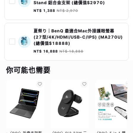
Stand 鋁合金支架 (總價值$2970)
NT$ 1,388
NT$ 2,970
夏祭り｜BenQ 最適合Mac外接護眼螢幕
(27型/4K/HDMI/USB-C/IPS) (MA270U)
(總價值$18888)
NT$ 16,888
NT$ 18,888
你可能也需要