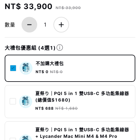
NT$ 33,900
NT$ 33,900
數量
1
大禮包優惠組
(4選1)
不加購大禮包
NT$ 0
NT$ 0
夏祭り｜PQI 5 in 1 雙USB-C 多功能集線器
(總價值$1680)
NT$ 688
NT$ 1,680
夏祭り｜PQI 5 in 1 雙USB-C 多功能集線器
+ Lycander Mac Mini M4 & M4 Pro