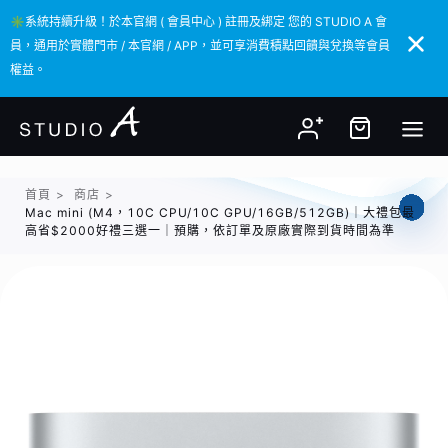
✳️系統持續升級！於本官網 ( 會員中心 ) 註冊及綁定 您的 STUDIO A 會
✳️系統持續升級！於本官網 ( 會員中心 ) 註冊及綁定 您的 STUDIO A 會
員，通用於實體門市 / 本官網 / APP，並可享消費積點回饋與兌換等會員
員，通用於實體門市 / 本官網 / APP，並可享消費積點回饋與兌換等會員
權益。
權益。
首頁
>
商店
>
Mac mini (M4，10C CPU/10C GPU/16GB/512GB)｜大禮包最
高省$2000好禮三選一｜預購，依訂單及原廠實際到貨時間為準