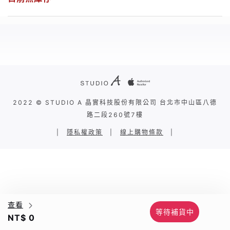
2022 © STUDIO A 晶實科技股份有限公司 台北市中山區八德
路二段260號7樓
|
隱私權政策
|
線上購物條款
|
查看
等待補貨中
NT$ 0