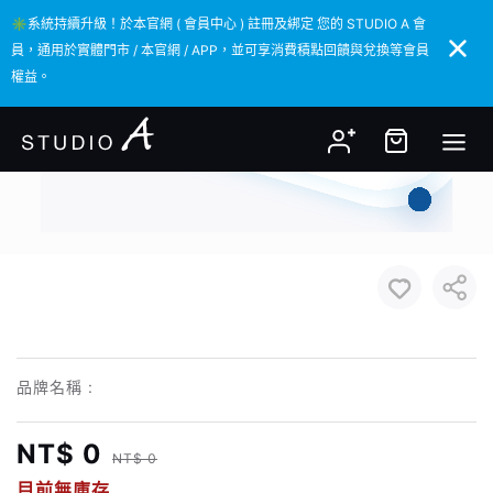
✳️系統持續升級！於本官網 ( 會員中心 ) 註冊及綁定 您的 STUDIO A 會
✳️系統持續升級！於本官網 ( 會員中心 ) 註冊及綁定 您的 STUDIO A 會
員，通用於實體門市 / 本官網 / APP，並可享消費積點回饋與兌換等會員
員，通用於實體門市 / 本官網 / APP，並可享消費積點回饋與兌換等會員
權益。
權益。
品牌名稱 :
NT$ 0
NT$ 0
目前無庫存