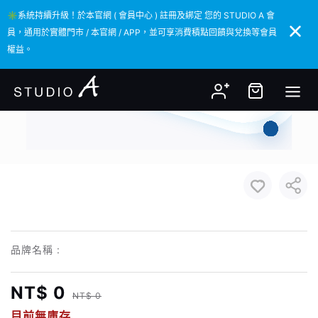
✳️系統持續升級！於本官網 ( 會員中心 ) 註冊及綁定 您的 STUDIO A 會
✳️系統持續升級！於本官網 ( 會員中心 ) 註冊及綁定 您的 STUDIO A 會
員，通用於實體門市 / 本官網 / APP，並可享消費積點回饋與兌換等會員
員，通用於實體門市 / 本官網 / APP，並可享消費積點回饋與兌換等會員
權益。
權益。
品牌名稱 :
NT$ 0
NT$ 0
目前無庫存