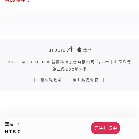
2022 © STUDIO A 晶實科技股份有限公司 台北市中山區八德
路二段260號7樓
|
隱私權政策
|
線上購物條款
|
查看
等待補貨中
NT$ 0