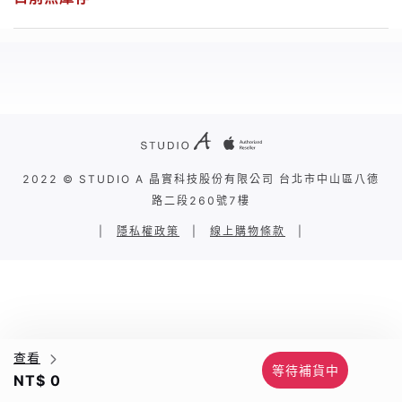
2022 © STUDIO A 晶實科技股份有限公司 台北市中山區八德
路二段260號7樓
|
隱私權政策
|
線上購物條款
|
查看
等待補貨中
NT$ 0