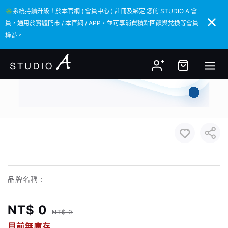
✳️系統持續升級！於本官網 ( 會員中心 ) 註冊及綁定 您的 STUDIO A 會
✳️系統持續升級！於本官網 ( 會員中心 ) 註冊及綁定 您的 STUDIO A 會
員，通用於實體門市 / 本官網 / APP，並可享消費積點回饋與兌換等會員
員，通用於實體門市 / 本官網 / APP，並可享消費積點回饋與兌換等會員
權益。
權益。
品牌名稱 :
NT$ 0
NT$ 0
目前無庫存