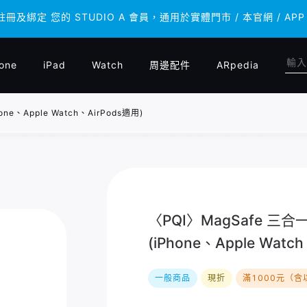
 註冊及綁定 您的 STUDIO A 會員，通用於實體門市 / 本官網 /
 註冊及綁定 您的 STUDIO A 會員，通用於實體門市 / 本官網 /
one
iPad
Watch
周邊配件
ARpedia
ne、Apple Watch、AirPods適用)
〈PQI〉MagSafe 三合
(iPhone、Apple Watc
一般商品
現折
滿1000元（含