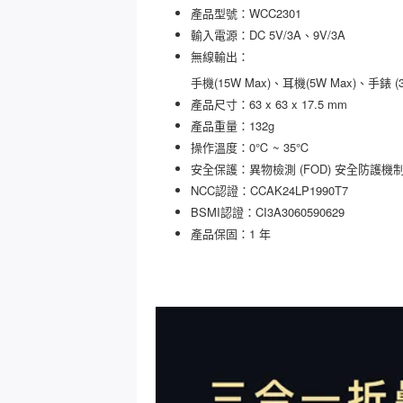
產品型號：WCC2301
輸入電源：DC 5V/3A、9V/3A
無線輸出：
手機(15W Max)、耳機(5W Max)、手錶 (3
產品尺寸：63 x 63 x 17.5 mm
產品重量：132g
操作溫度：0℃ ~ 35℃
安全保護：異物檢測 (FOD) 安全防護機
NCC認證：CCAK24LP1990T7
BSMI認證：CI3A3060590629
產品保固：1 年