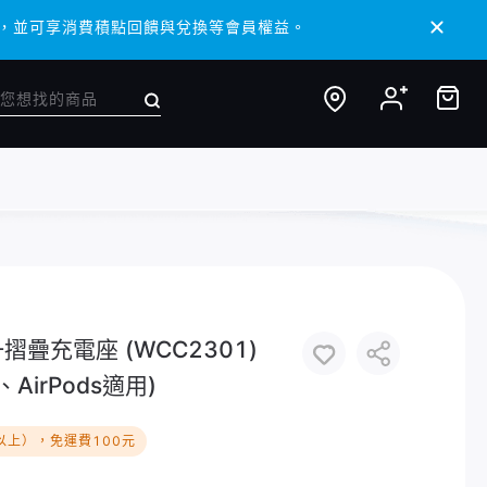
 APP，並可享消費積點回饋與兌換等會員權益。
 APP，並可享消費積點回饋與兌換等會員權益。
一摺疊充電座 (WCC2301)
h、AirPods適用)
以上），免運費100元