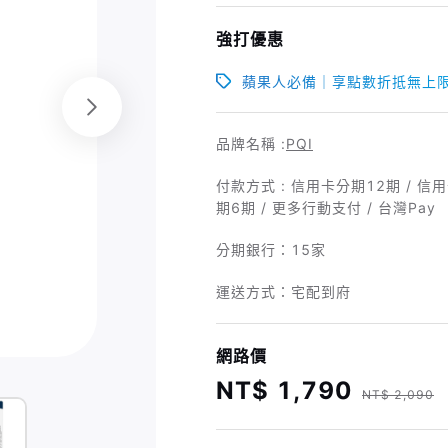
強打優惠
蘋果人必備｜享點數折抵無上
品牌名稱 :
PQI
付款方式 : 信用卡分期12期 / 信用卡 
期6期 / 更多行動支付 / 台灣Pay
分期銀行：
15家
運送方式：宅配到府
網路價
NT$ 1,790
NT$ 2,090