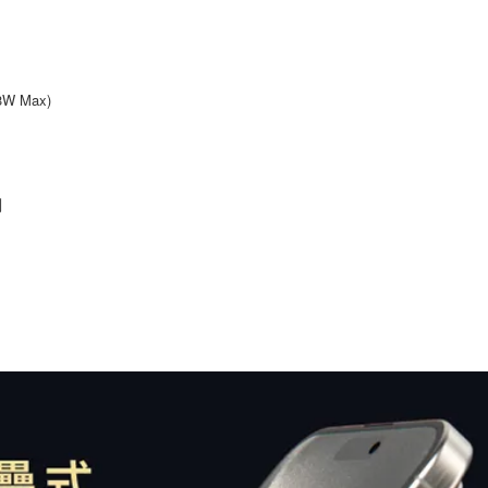
W Max)
制