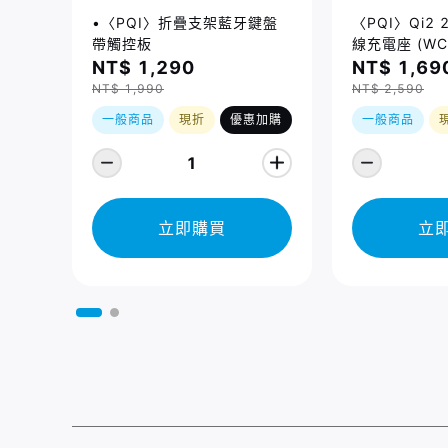
•〈PQI〉折疊支架藍牙鍵盤
〈PQI〉Qi2
帶觸控板
線充電座 (WC
NT$ 1,290
NT$ 1,69
NT$ 1,990
NT$ 2,590
一般商品
現折
優惠加購
一般商品
1
立即購買
立