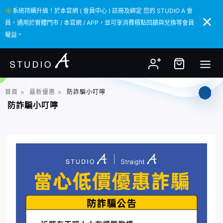
✳️系統持續升級！於本官網 ( 會員中心 ) 註冊及綁定 您的 STUDIO A 會
✳️系統持續升級！於本官網 ( 會員中心 ) 註冊及綁定 您的 STUDIO A 會
員，通用於實體門市 / 本官網 / APP，並可享消費積點回饋與兌換等會員
員，通用於實體門市 / 本官網 / APP，並可享消費積點回饋與兌換等會員
權益。
權益。
首頁
>
最新優惠
>
防詐騙小叮嚀
防詐騙小叮嚀