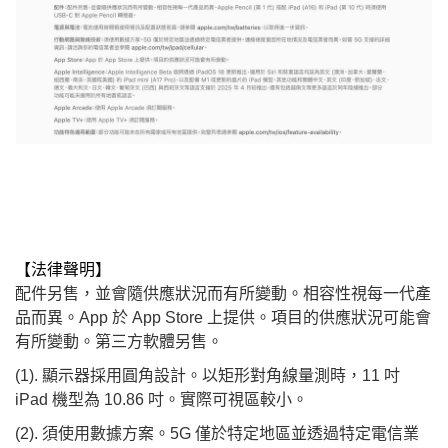
【法律聲明】
配件另售，並會隨供應狀況而有所變動。相容性視每一代產
品而異。App 於 App Store 上提供。項目的供應狀況可能會
有所變動。第三方軟體另售。
(1). 顯示器採用圓角設計。以矩形對角線量測時，11 吋
iPad 機型為 10.86 吋。實際可視區較小。
(2). 須使用數據方案。5G 僅於特定地區並透過特定電信業