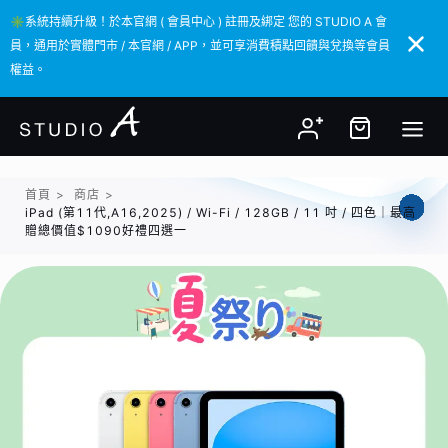
✳️系統持續升級！於本官網 ( 會員中心 ) 註冊及綁定 您的 STUDIO A 會
✳️系統持續升級！於本官網 ( 會員中心 ) 註冊及綁定 您的 STUDIO A 會
員，通用於實體門市 / 本官網 / APP，並可享消費積點回饋與兌換等會員
員，通用於實體門市 / 本官網 / APP，並可享消費積點回饋與兌換等會員
權益。
權益。
首頁
>
商店
>
iPad (第11代,A16,2025) / Wi-Fi / 128GB / 11 吋 / 四色｜最高
贈總價值$1090好禮四選一