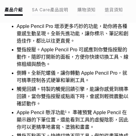
產品介紹
SA Care產品說明
購物須知
退貨須知
Apple Pencil Pro 增添更多巧妙的功能，助你將各種
靈感生動呈現。全新先進功能，讓你標示、筆記和創
造佳作，都比以往更直覺。
雙指按壓。Apple Pencil Pro 可感應到你雙指按壓的
動作，隨即打開新的面板，方便你快速切換工具、線
條粗細與顏色。
側轉。全新陀螺儀，讓你轉動 Apple Pencil Pro，就
可精準控制各式硬筆和筆刷工具。
觸覺回饋。特製的觸覺回饋引擎，能讓你感覺到精準
回饋，當你雙指按壓或點兩下時，會感到輕微震動以
確認動作。
Apple Pencil 懸浮功能¹。 準確預覽 Apple Pencil 在
顯示器的下筆位置，還能看到工具的虛擬陰影，因此
你可以更精準地書寫、塗鴉和畫畫。
雙指互點兩下。快速切換不同工具，例如從畫筆換成