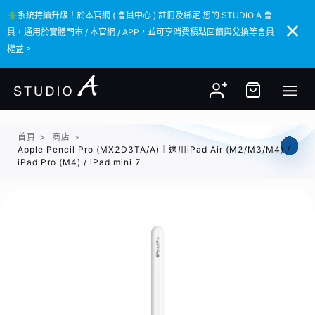
✳️系統持續升級！於本官網 ( 會員中心 ) 註冊及綁定 您的 STUDIO A 會
✳️系統持續升級！於本官網 ( 會員中心 ) 註冊及綁定 您的 STUDIO A 會
員，通用於實體門市 / 本官網 / APP，並可享消費積點回饋與兌換等會員
員，通用於實體門市 / 本官網 / APP，並可享消費積點回饋與兌換等會員
權益。
權益。
首頁
>
商店
>
Apple Pencil Pro (MX2D3TA/A)｜適用iPad Air (M2/M3/M4) /
iPad Pro (M4) / iPad mini 7