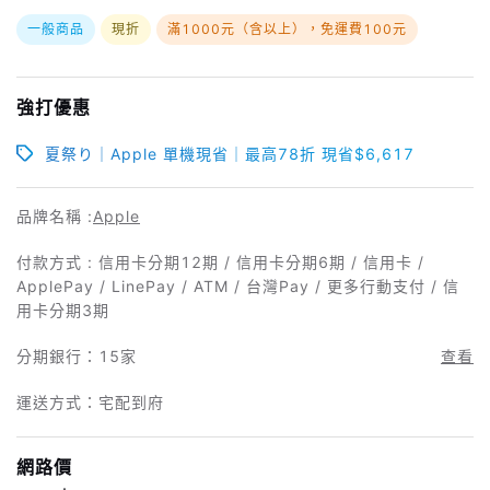
一般商品
現折
滿1000元（含以上），免運費100元
強打優惠
夏祭り｜Apple 單機現省｜最高78折 現省$6,617
品牌名稱 :
Apple
付款方式 : 信用卡分期12期 / 信用卡分期6期 / 信用卡 /
ApplePay / LinePay / ATM / 台灣Pay / 更多行動支付 / 信
用卡分期3期
分期銀行：
15家
查看
運送方式：宅配到府
網路價