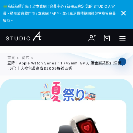
✳️系統持續升級！於本官網 ( 會員中心 ) 註冊及綁定 您的 STUDIO A 會
✳️系統持續升級！於本官網 ( 會員中心 ) 註冊及綁定 您的 STUDIO A 會
員，通用於實體門市 / 本官網 / APP，並可享消費積點回饋與兌換等會員
員，通用於實體門市 / 本官網 / APP，並可享消費積點回饋與兌換等會員
權益。
權益。
首頁
>
商店
>
直降｜Apple Watch Series 11 (42mm, GPS, 鋁金屬錶殼) (售價
已折)｜大禮包最高省$2009好禮四選一