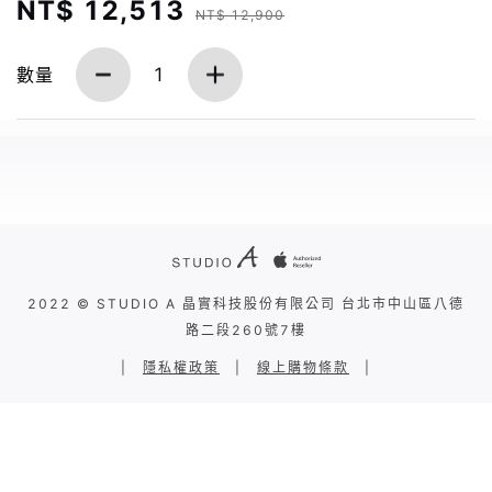
NT$ 12,513
NT$ 12,900
數量
1
2022 © STUDIO A 晶實科技股份有限公司 台北市中山區八德
路二段260號7樓
|
隱私權政策
|
線上購物條款
|