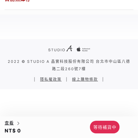
2022 © STUDIO A 晶實科技股份有限公司 台北市中山區八德
路二段260號7樓
|
隱私權政策
|
線上購物條款
|
查看
等待補貨中
NT$ 0