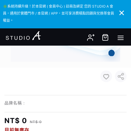
✳️系統持續升級！於本官網 ( 會員中心 ) 註冊及綁定 您的 STUDIO A 會
✳️系統持續升級！於本官網 ( 會員中心 ) 註冊及綁定 您的 STUDIO A 會
員，通用於實體門市 / 本官網 / APP，並可享消費積點回饋與兌換等會員
員，通用於實體門市 / 本官網 / APP，並可享消費積點回饋與兌換等會員
權益。
權益。
品牌名稱 :
NT$ 0
NT$ 0
目前無庫存