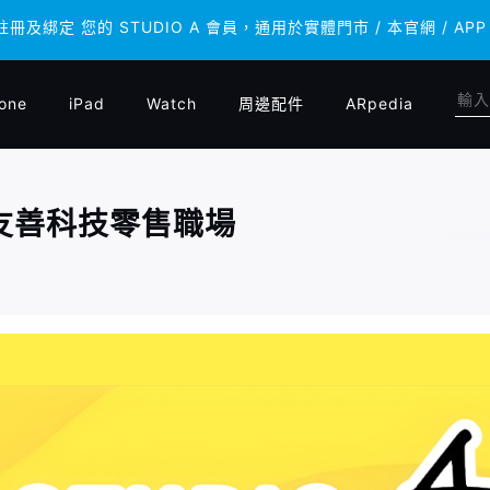
 註冊及綁定 您的 STUDIO A 會員，通用於實體門市 / 本官網 /
 註冊及綁定 您的 STUDIO A 會員，通用於實體門市 / 本官網 /
one
iPad
Watch
周邊配件
ARpedia
造友善科技零售職場