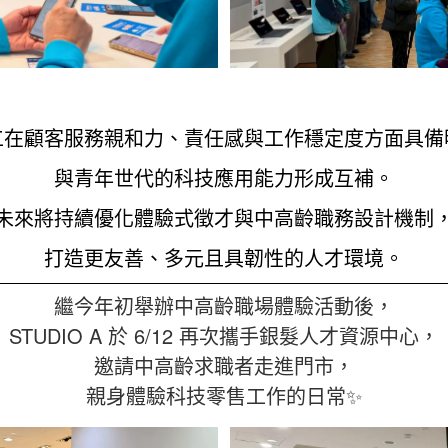
工在顧客服務親和力、責任感與工作穩定度方面具備
與青年世代的科技應用能力形成互補。
未來將持續優化體驗式徵才與中高齡職務設計機制
打造更友善、多元且具韌性的人才環境。
繼今年初舉辦中高齡職場體驗活動後，
STUDIO A 於 6/12 再次攜手銀髮人才資源中心，
邀請中高齡求職者走進門市，
親身體驗科技零售工作的日常✨