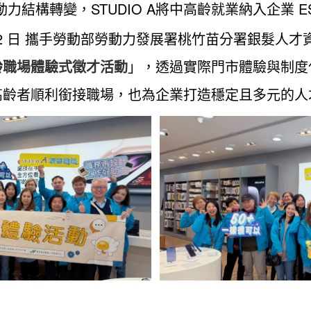
力結構轉變，STUDIO A將中高齡就業納入企業 E
 22 日 攜手勞動部勞動力發展署桃竹苗分署銀髮人
齡職場體驗式徵才活動
」，透過實際門市體驗與制度
高齡者順利銜接職場，也為企業打造穩定且多元的人