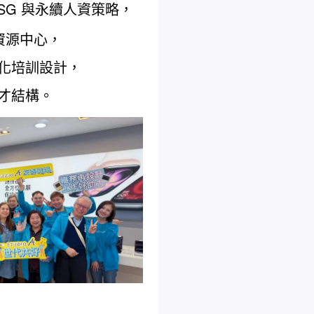
SG 與永續人資策略，
才資源中心，
化培訓設計，
才結構。