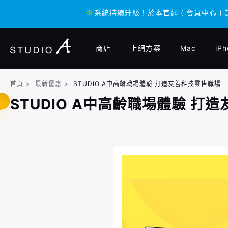
✳️系統持續升級！於本官網 ( 會員中心 )
✳️系統持續升級！於本官網 ( 會員中心 )
商店
上網方案
Mac
iPh
首頁
>
最新優惠
>
STUDIO A中高齡職場體驗 打造友善科技零售職場
STUDIO A中高齡職場體驗 打