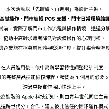
本次活動以「先體驗、再進用」為設計主軸，
產品基礎操作、門市結帳 POS 支援、門市日常環境維
試前，實際了解門市工作流程與操作情境。透過分
協助中高齡求職者降低對設備操作的心理門檻，
讓企業能在招募前具體觀察適任度，提升媒合精準
在人員進用後，依中高齡學習特性調整培訓制度，
個月的完整產品技能檢核課程，精簡為 1 個月的必要 3
透過重複實作協助快速上手。
較為進階的 Apple 科技新知，則由青年世代同仁主責
透過跨世代分工合作，建立彼此信任的團隊運作模式