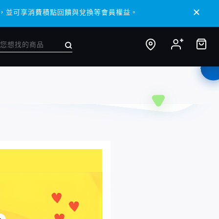
 APP，並可享消費積點回饋與兌換等會員權益。
 APP，並可享消費積點回饋與兌換等會員權益。