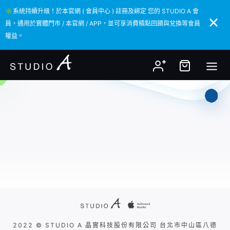
✳️系統持續升級！於本官網 ( 會員中心 ) 註冊及綁定 您的 STUDIO A 會
✳️系統持續升級！於本官網 ( 會員中心 ) 註冊及綁定 您的 STUDIO A 會
員，通用於實體門市 / 本官網 / APP，並可享消費積點回饋與兌換等會員
員，通用於實體門市 / 本官網 / APP，並可享消費積點回饋與兌換等會員
權益。
權益。
2022 © STUDIO A 晶實科技股份有限公司 台北市中山區八德