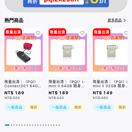
熱門商品
更多商品
限量出清
限量出清
限量出清
限量出清｜〈PQI〉
限量出清｜〈PQI〉i-
限量出清｜〈PQI〉i-
Connect301 64GB
mini ll 64GB 隨身碟
mini ll 32GB 隨身碟
碟 USB3.0 Pen
USB3.0 Pen Drive
USB3.0 Pen Drive
NT$ 189
NT$ 189
NT$ 149
Drive 桃紅
銀色
銀色
NT$ 520
NT$ 520
NT$ 450
一般商品
現折
一般商品
現折
一般商品
現折