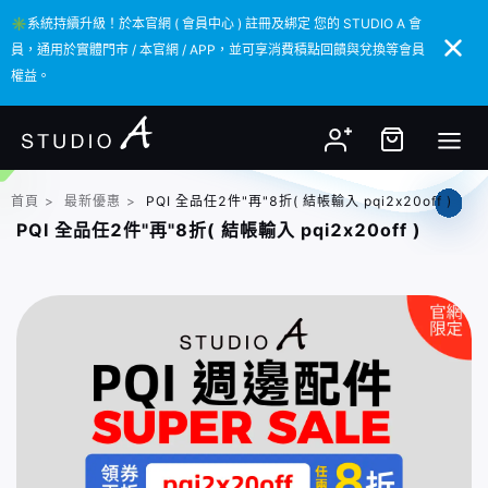
✳️系統持續升級！於本官網 ( 會員中心 ) 註冊及綁定 您的 STUDIO A 會
✳️系統持續升級！於本官網 ( 會員中心 ) 註冊及綁定 您的 STUDIO A 會
員，通用於實體門市 / 本官網 / APP，並可享消費積點回饋與兌換等會員
員，通用於實體門市 / 本官網 / APP，並可享消費積點回饋與兌換等會員
權益。
權益。
首頁
>
最新優惠
>
PQI 全品任2件"再"8折( 結帳輸入 pqi2x20off )
PQI 全品任2件"再"8折( 結帳輸入 pqi2x20off )