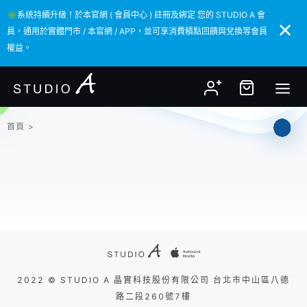
✳️系統持續升級！於本官網 ( 會員中心 ) 註冊及綁定 您的 STUDIO A 會
✳️系統持續升級！於本官網 ( 會員中心 ) 註冊及綁定 您的 STUDIO A 會
員，通用於實體門市 / 本官網 / APP，並可享消費積點回饋與兌換等會員
員，通用於實體門市 / 本官網 / APP，並可享消費積點回饋與兌換等會員
權益。
權益。
首頁
>
2022 © STUDIO A 晶實科技股份有限公司 台北市中山區八德
路二段260號7樓