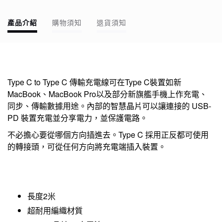
產品介紹
購物須知
退貨須知
Type C to Type C 傳輸充電線可在Type C裝置如新
MacBook、MacBook Pro以及部分新旗艦手機上作充電、
同步、傳輸數據用途。內部的智慧晶片可以讓連接的 USB-
PD 裝置充電並分享電力，並保護電路。
不必擔心要從哪個方向插進去。Type C 採用正反都可使用
的轉接頭，可從任何方向將充電端插入裝置。
長度2米
超耐用編織材質