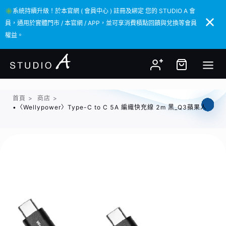
✳️系統持續升級！於本官網 ( 會員中心 ) 註冊及綁定 您的 STUDIO A 會
✳️系統持續升級！於本官網 ( 會員中心 ) 註冊及綁定 您的 STUDIO A 會
員，通用於實體門市 / 本官網 / APP，並可享消費積點回饋與兌換等會員
員，通用於實體門市 / 本官網 / APP，並可享消費積點回饋與兌換等會員
權益。
權益。
首頁
>
商店
>
•〈Wellypower〉Type-C to C 5A 編織快充線 2m 黑_Q3蘋果人