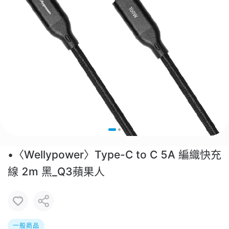
•〈Wellypower〉Type-C to C 5A 編織快充
線 2m 黑_Q3蘋果人
一般商品