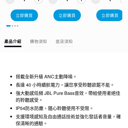
立即購買
立即購買
立即購買
產品介紹
購物須知
退貨須知
搭載全新升級 ANC主動降噪。
長達 40 小時續航電力，讓您享受聆聽欲罷不能。
強大動感低頻 JBL Pure Bass音效，帶給使用者絕佳
的聆聽感受。
​IP54防水防塵，隨心聆聽使用不受限。
​支援環境感知及自由通話技術並強化發話者音量，確
保清晰的通驗。​