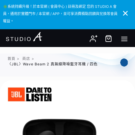
✳️系統持續升級！於本官網 ( 會員中心 ) 註冊及綁定 您的 STUDIO A 會
✳️系統持續升級！於本官網 ( 會員中心 ) 註冊及綁定 您的 STUDIO A 會
員，通用於實體門市 / 本官網 / APP，並可享消費積點回饋與兌換等會員
員，通用於實體門市 / 本官網 / APP，並可享消費積點回饋與兌換等會員
權益。
權益。
首頁
>
商店
>
〈JBL〉Wave Beam 2 真無線降噪藍牙耳機 / 四色