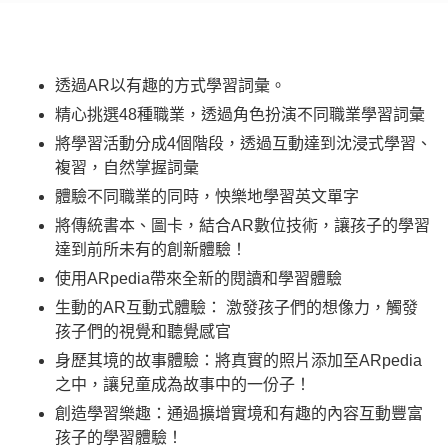
透過AR以有趣的方式學習詞彙。
精心挑選48種職業，透過角色扮演不同職業學習詞彙
將學習活動分成4個階段，透過互動達到沈浸式學習、
複習，自然掌握詞彙
體驗不同職業的同時，怏樂地學習英文單字
將傳統書本、圖卡，結合AR數位技術，讓孩子的學習
達到前所未有的創新體驗！
使用ARpedia帶來全新的閱讀和學習體驗
生動的AR互動式體驗： 激發孩子們的想像力，觸發
孩子們的視覺和聽覺感官
身歷其境的故事體驗：將真實的照片添加至ARpedia
之中，讓兒童成為故事中的一份子！
創造學習樂趣：通過擴增實境和有趣的內容互動豐富
孩子的學習體驗！