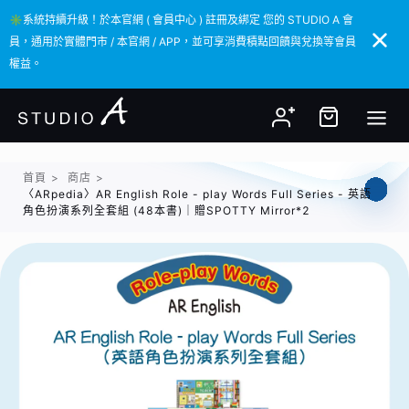
✳️系統持續升級！於本官網 ( 會員中心 ) 註冊及綁定 您的 STUDIO A 會
✳️系統持續升級！於本官網 ( 會員中心 ) 註冊及綁定 您的 STUDIO A 會
員，通用於實體門市 / 本官網 / APP，並可享消費積點回饋與兌換等會員
員，通用於實體門市 / 本官網 / APP，並可享消費積點回饋與兌換等會員
權益。
權益。
首頁
>
商店
>
〈ARpedia〉AR English Role - play Words Full Series - 英語
角色扮演系列全套組 (48本書)｜贈SPOTTY Mirror*2