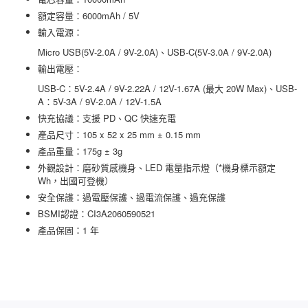
額定容量：6000mAh / 5V
輸入電源：
Micro USB(5V-2.0A / 9V-2.0A)、USB-C(5V-3.0A / 9V-2.0A)
輸出電壓：
USB-C：5V-2.4A / 9V-2.22A / 12V-1.67A (最大 20W Max)、USB-
A：5V-3A / 9V-2.0A / 12V-1.5A
快充協議：支援 PD、QC 快速充電
產品尺寸：105 x 52 x 25 mm ± 0.15 mm
產品重量：175g ± 3g
外觀設計：磨砂質感機身、LED 電量指示燈（*機身標示額定
Wh，出國可登機）
安全保護：過電壓保護、過電流保護、過充保護
BSMI認證：CI3A2060590521
產品保固：1 年