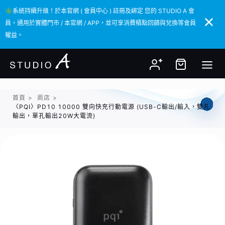
✳️系統持續升級！於本官網 ( 會員中心 ) 註冊及綁定 您的 STUDIO A 會
✳️系統持續升級！於本官網 ( 會員中心 ) 註冊及綁定 您的 STUDIO A 會
員，通用於實體門市 / 本官網 / APP，並可享消費積點回饋與兌換等會員
員，通用於實體門市 / 本官網 / APP，並可享消費積點回饋與兌換等會員
權益。
權益。
首頁
>
商店
>
〈PQI〉PD10 10000 雙向快充行動電源 (USB-C輸出/輸入，雙孔
輸出，單孔輸出20W大電流)