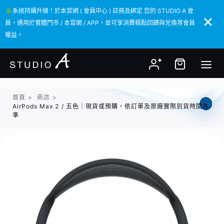
✳️系統持續升級！於本官網 ( 會員中心 ) 註冊及綁定 您的 STUDIO A 會
✳️系統持續升級！於本官網 ( 會員中心 ) 註冊及綁定 您的 STUDIO A 會
員，通用於實體門市 / 本官網 / APP，並可享消費積點回饋與兌換等會員
員，通用於實體門市 / 本官網 / APP，並可享消費積點回饋與兌換等會員
權益。
權益。
首頁
>
商店
>
AirPods Max 2 / 五色｜現貨或預購，依訂單及原廠實際到貨時間為
準