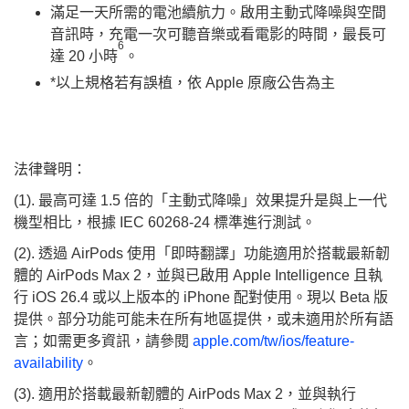
滿足一天所需的電池續航力。啟用主動式降噪與空間
音訊時，充電一次可聽音樂或看電影的時間，最長可
6
達 20 小時
。
*以上規格若有誤植，依 Apple 原廠公告為主
法律聲明：
(1). 最高可達 1.5 倍的「主動式降噪」效果提升是與上一代
機型相比，根據 IEC 60268-24 標準進行測試。
(2). 透過 AirPods 使用「即時翻譯」功能適用於搭載最新韌
體的 AirPods Max 2，並與已啟用 Apple Intelligence 且執
行 iOS 26.4 或以上版本的 iPhone 配對使用。現以 Beta 版
提供。部分功能可能未在所有地區提供，或未適用於所有語
言；如需更多資訊，請參閱
apple.com/tw/ios/feature-
availability
。
(3). 適用於搭載最新韌體的 AirPods Max 2，並與執行