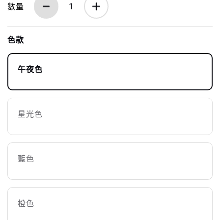
數量
1
色款
午夜色
星光色
藍色
橙色