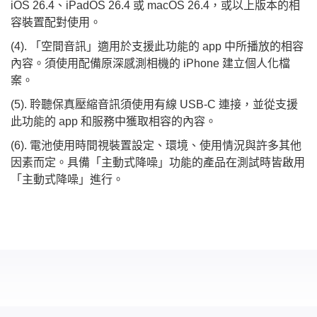
iOS 26.4、iPadOS 26.4 或 macOS 26.4，或以上版本的相
容裝置配對使用。
(4). 「空間音訊」適用於支援此功能的 app 中所播放的相容
內容。須使用配備原深感測相機的 iPhone 建立個人化檔
案。
(5). 聆聽保真壓縮音訊須使用有線 USB-C 連接，並從支援
此功能的 app 和服務中獲取相容的內容。
(6). 電池使用時間視裝置設定、環境、使用情況與許多其他
因素而定。具備「主動式降噪」功能的產品在測試時皆啟用
「主動式降噪」進行。