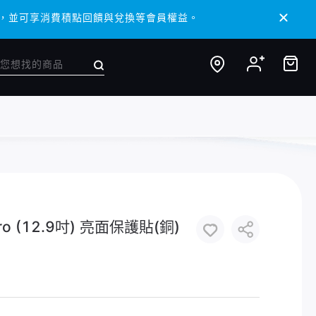
 APP，並可享消費積點回饋與兌換等會員權益。
 APP，並可享消費積點回饋與兌換等會員權益。
Pro (12.9吋) 亮面保護貼(銅)