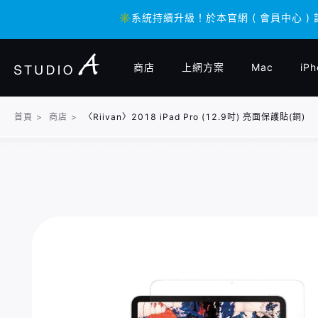
✳️系統持續升級！於本官網 ( 會員中心 )
✳️系統持續升級！於本官網 ( 會員中心 )
商店
上網方案
Mac
iPh
首頁
>
商店
>
〈Riivan〉2018 iPad Pro (12.9吋) 亮面保護貼(銅)