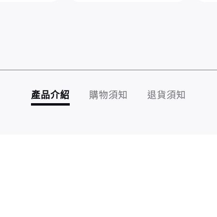
產品介紹
購物須知
退貨須知