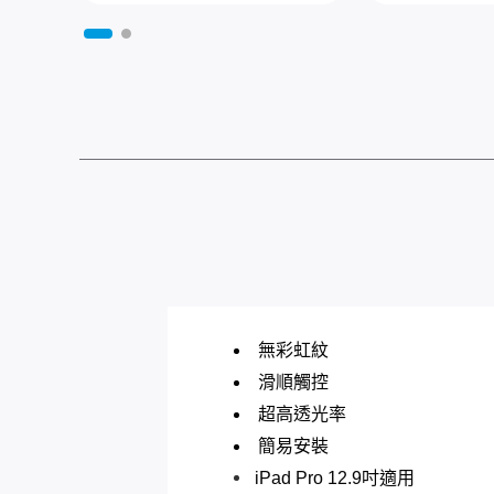
無彩虹紋
滑順觸控
超高透光率
簡易安裝
iPad Pro 12.9吋適用