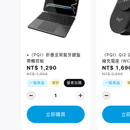
•〈PQI〉折疊支架藍牙鍵盤
〈PQI〉Qi2
帶觸控板
線充電座 (WC
NT$ 1,290
NT$ 1,69
NT$ 1,990
NT$ 2,590
一般商品
現折
優惠加購
一般商品
1
立即購買
立