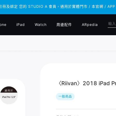
 註冊及綁定 您的 STUDIO A 會員，通用於實體門市 / 本官網 /
 註冊及綁定 您的 STUDIO A 會員，通用於實體門市 / 本官網 /
one
iPad
Watch
周邊配件
ARpedia
〈Riivan〉2018 iPad 
一般商品