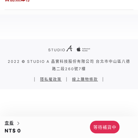
2022 © STUDIO A 晶實科技股份有限公司 台北市中山區八德
路二段260號7樓
|
隱私權政策
|
線上購物條款
|
查看
等待補貨中
NT$ 0