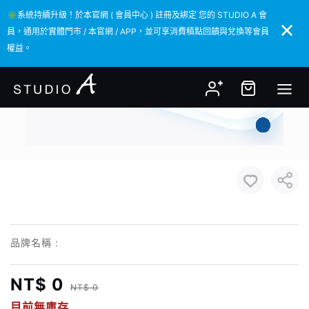
✳️系統持續升級！於本官網 ( 會員中心 ) 註冊及綁定 您的 STUDIO A 會
✳️系統持續升級！於本官網 ( 會員中心 ) 註冊及綁定 您的 STUDIO A 會
員，通用於實體門市 / 本官網 / APP，並可享消費積點回饋與兌換等會員
員，通用於實體門市 / 本官網 / APP，並可享消費積點回饋與兌換等會員
權益。
權益。
品牌名稱 :
NT$ 0
NT$ 0
目前無庫存