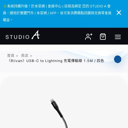
✳️系統持續升級！於本官網 ( 會員中心 ) 註冊及綁定 您的 STUDIO A 會
✳️系統持續升級！於本官網 ( 會員中心 ) 註冊及綁定 您的 STUDIO A 會
員，通用於實體門市 / 本官網 / APP，並可享消費積點回饋與兌換等會員
員，通用於實體門市 / 本官網 / APP，並可享消費積點回饋與兌換等會員
權益。
權益。
首頁
>
商店
>
〈Riivan〉USB-C to Lightning 充電傳輸線 1.5M / 四色