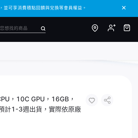
 APP，並可享消費積點回饋與兌換等會員權益。
 APP，並可享消費積點回饋與兌換等會員權益。
 CPU，10C GPU，16GB，
購，預計1-3週出貨，實際依原廠