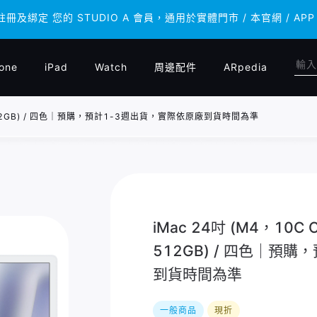
 註冊及綁定 您的 STUDIO A 會員，通用於實體門市 / 本官網 /
 註冊及綁定 您的 STUDIO A 會員，通用於實體門市 / 本官網 /
one
iPad
Watch
周邊配件
ARpedia
B，512GB) / 四色｜預購，預計1-3週出貨，實際依原廠到貨時間為準
iMac 24吋 (M4，10C
512GB) / 四色｜預
到貨時間為準
一般商品
現折