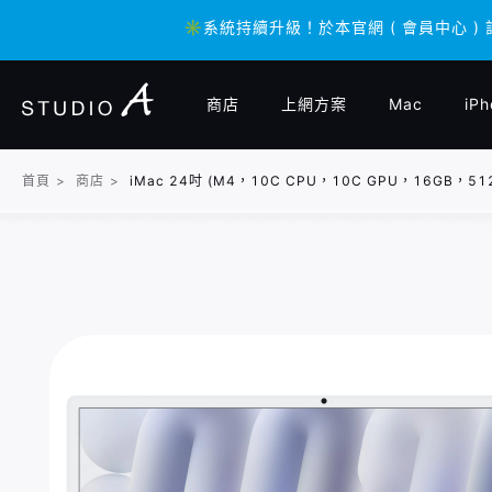
✳️系統持續升級！於本官網 ( 會員中心 )
✳️系統持續升級！於本官網 ( 會員中心 )
商店
上網方案
Mac
iPh
首頁
>
商店
>
iMac 24吋 (M4，10C CPU，10C GPU，16G