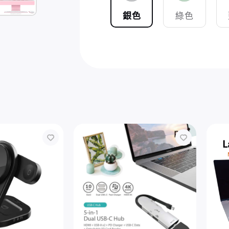
銀色
綠色