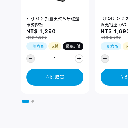
•〈PQI〉折疊支架藍牙鍵盤
〈PQI〉Qi2
帶觸控板
線充電座 (WC
NT$ 1,290
NT$ 1,69
NT$ 1,990
NT$ 2,590
一般商品
現折
優惠加購
一般商品
1
立即購買
立