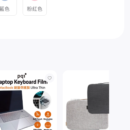
藍色
粉紅色