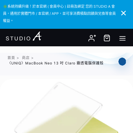
✳️系統持續升級！於本官網 ( 會員中心 ) 註冊及綁定 您的 STUDIO A 會
✳️系統持續升級！於本官網 ( 會員中心 ) 註冊及綁定 您的 STUDIO A 會
員，通用於實體門市 / 本官網 / APP，並可享消費積點回饋與兌換等會員
員，通用於實體門市 / 本官網 / APP，並可享消費積點回饋與兌換等會員
權益。
權益。
首頁
>
商店
>
〈UNIQ〉MacBook Neo 13 吋 Claro 霧透電腦保護殼