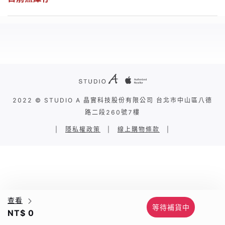
2022 © STUDIO A 晶實科技股份有限公司 台北市中山區八德
路二段260號7樓
|
隱私權政策
|
線上購物條款
|
查看
等待補貨中
NT$ 0