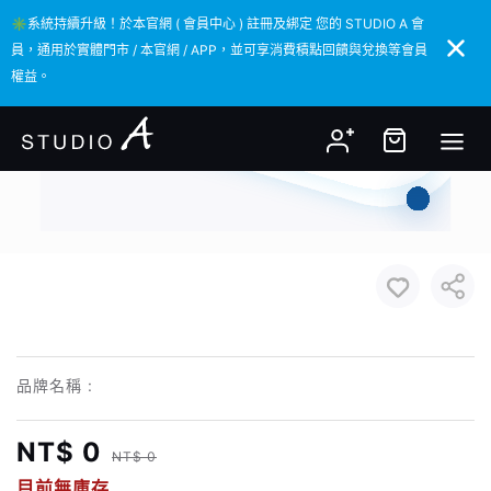
✳️系統持續升級！於本官網 ( 會員中心 ) 註冊及綁定 您的 STUDIO A 會
✳️系統持續升級！於本官網 ( 會員中心 ) 註冊及綁定 您的 STUDIO A 會
員，通用於實體門市 / 本官網 / APP，並可享消費積點回饋與兌換等會員
員，通用於實體門市 / 本官網 / APP，並可享消費積點回饋與兌換等會員
權益。
權益。
品牌名稱 :
NT$ 0
NT$ 0
目前無庫存