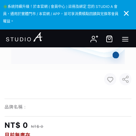
✳️系統持續升級！於本官網 ( 會員中心 ) 註冊及綁定 您的 STUDIO A 會
✳️系統持續升級！於本官網 ( 會員中心 ) 註冊及綁定 您的 STUDIO A 會
員，通用於實體門市 / 本官網 / APP，並可享消費積點回饋與兌換等會員
員，通用於實體門市 / 本官網 / APP，並可享消費積點回饋與兌換等會員
權益。
權益。
品牌名稱 :
NT$ 0
NT$ 0
目前無庫存