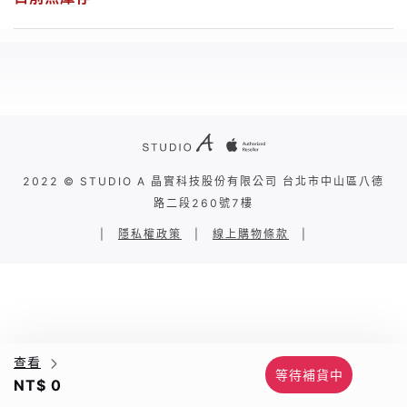
2022 © STUDIO A 晶實科技股份有限公司 台北市中山區八德
路二段260號7樓
|
隱私權政策
|
線上購物條款
|
查看
等待補貨中
NT$ 0