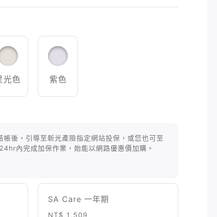
星光色
紫色
等商品結帳後，引導至新光產險指定網站投保，或您也可至
24hr內完成加保作業，始能以網路優惠價加購。
SA Care 一年期
NT$ 1,509