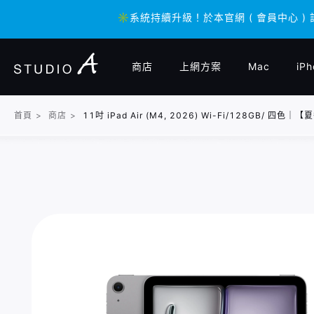
✳️系統持續升級！於本官網 ( 會員中心 )
✳️系統持續升級！於本官網 ( 會員中心 )
商店
上網方案
Mac
iPh
首頁
>
商店
>
11吋 iPad Air (M4, 2026) Wi-Fi/128GB