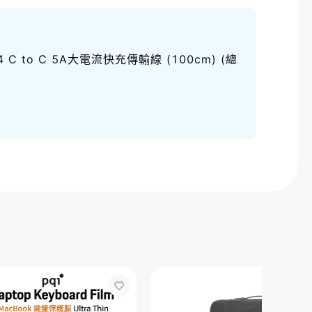
SB4 C to C 5A大電流快充傳輸線 (100cm) (總