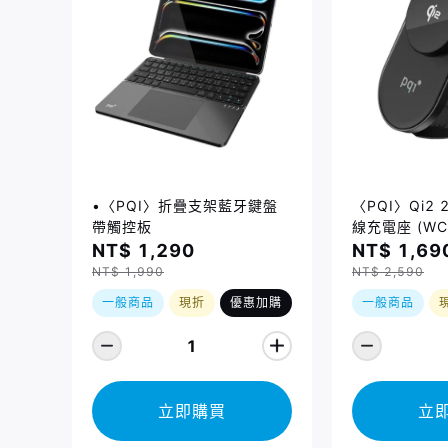
•〈PQI〉折疊支架藍牙鍵盤
〈PQI〉Qi2
帶觸控板
線充電座 (WC
NT$ 1,290
NT$ 1,69
NT$ 1,990
NT$ 2,590
一般商品
現折
優惠加購
一般商品
1
立即購買
立