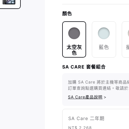
顏色
太空灰
藍色
色
SA CARE 套餐組合
加購 SA Care 將於主機
訂單查詢點選購買連結。敬請於
SA Care產品說明
>
SA Care 二年期
NT$ 2,268