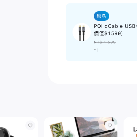
贈品
PQI qCable U
價值$1599)
NT$ 1,599
*1