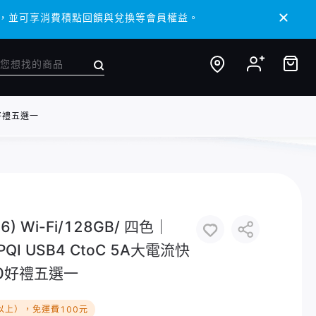
 APP，並可享消費積點回饋與兌換等會員權益。
 APP，並可享消費積點回饋與兌換等會員權益。
0好禮五選一
026) Wi-Fi/128GB/ 四色｜
I USB4 CtoC 5A大電流快
0好禮五選一
以上），免運費100元