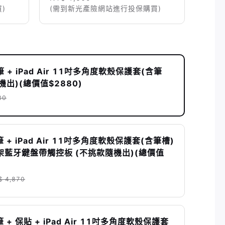
)
(需到新光產險網站進行投保購買)
+ iPad Air 11吋多角度軟殼保護套(含筆
機出)(總價值$2880)
80
+ iPad Air 11吋多角度軟殼保護套(含筆槽)
疊支架藍牙鍵盤帶觸控板 (不挑款隨機出)(總價值
$ 4,870
+ 保貼 + iPad Air 11吋多角度軟殼保護套