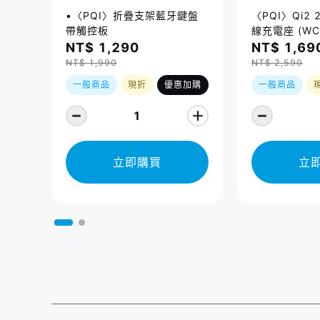
•〈PQI〉折疊支架藍牙鍵盤
〈PQI〉Qi2
帶觸控板
線充電座 (WC
NT$ 1,290
NT$ 1,69
NT$ 1,990
NT$ 2,590
一般商品
現折
優惠加購
一般商品
1
立即購買
立