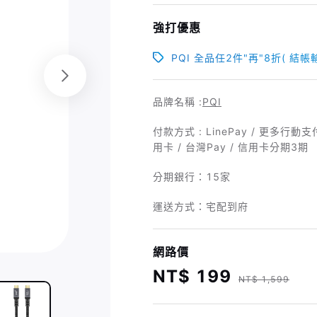
強打優惠
PQI 全品任2件"再"8折( 結帳輸入
品牌名稱 :
PQI
付款方式 : LinePay / 更多行動支
用卡 / 台灣Pay / 信用卡分期3期
分期銀行：
15家
運送方式：宅配到府
網路價
NT$ 199
NT$ 1,599