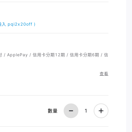
 pqi2x20off )
付 / ApplePay / 信用卡分期12期 / 信用卡分期6期 / 信
查看
數量
1