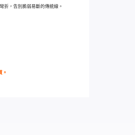
彎折，告別脆弱易斷的傳統線。
買。