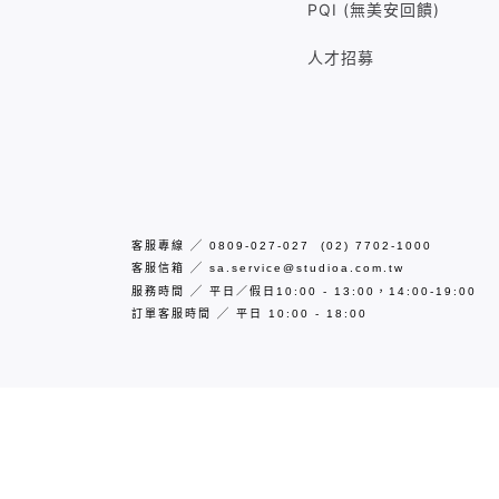
PQI (無美安回饋)
人才招募
客服專線
╱
0809-027-027 (02) 7702-1000
客服信箱
╱
sa.service@studioa.com.tw
服務時間
╱
平日／假日10:00 - 13:00，14:00-19:00
訂單客服時間
╱
平日
10:00 - 18:00