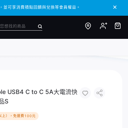
 APP，並可享消費積點回饋與兌換等會員權益。
 APP，並可享消費積點回饋與兌換等會員權益。
 USB4 C to C 5A大電流快
品S
以上），免運費100元