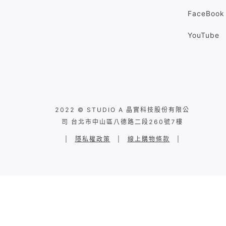
FaceBook
YouTube
2022 © STUDIO A 晶實科技股份有限公
司 台北市中山區八德路二段260號7樓
|
隱私權政策
|
線上購物條款
|