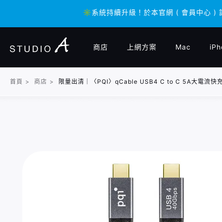
✳️系統持續升級！於本官網 ( 會員中心 )
✳️系統持續升級！於本官網 ( 會員中心 )
商店
上網方案
Mac
iPh
首頁
>
商店
>
限量出清｜〈PQI〉qCable USB4 C to C 5A大電流快