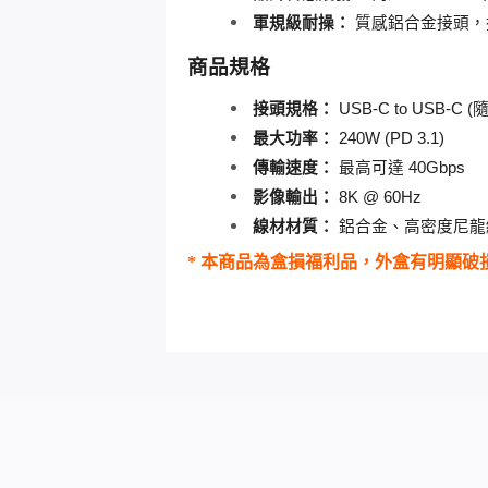
軍規級耐操：
 質感鋁合金接頭，
商品規格
接頭規格：
 USB-C to USB-C 
最大功率：
 240W (PD 3.1)
傳輸速度：
 最高可達 40Gbps
影像輸出：
 8K @ 60Hz
線材材質：
 鋁合金、高密度尼龍
* 本商品為盒損福利品，外盒有明顯