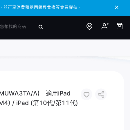
 APP，並可享消費積點回饋與兌換等會員權益。
 APP，並可享消費積點回饋與兌換等會員權益。
) (MUWA3TA/A)｜適用iPad
3/M4) / iPad (第10代/第11代)