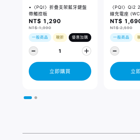
•〈PQI〉折疊支架藍牙鍵盤
〈PQI〉Qi2
帶觸控板
線充電座 (WC
NT$ 1,290
NT$ 1,69
NT$ 1,990
NT$ 2,590
一般商品
現折
優惠加購
一般商品
1
立即購買
立