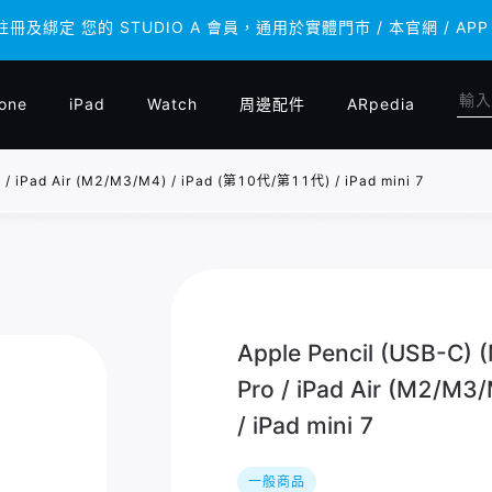
 註冊及綁定 您的 STUDIO A 會員，通用於實體門市 / 本官網 /
 註冊及綁定 您的 STUDIO A 會員，通用於實體門市 / 本官網 /
one
iPad
Watch
周邊配件
ARpedia
 iPad Air (M2/M3/M4) / iPad (第10代/第11代) / iPad mini 7
Apple Pencil (USB-C
Pro / iPad Air (M2/M
/ iPad mini 7
一般商品