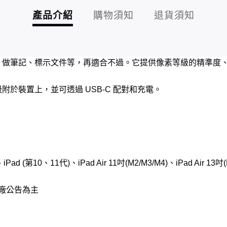
產品介紹
購物須知
退貨須知
-C) 用來塗鴉、做筆記、標示文件等，再適合不過。它提供像素等級的
 能以磁力吸附於裝置上，並可透過 USB-C 配對和充電。
ad (第10、11代)、iPad Air 11吋(M2/M3/M4)、iPad Air 13吋(M
原廠公告為主