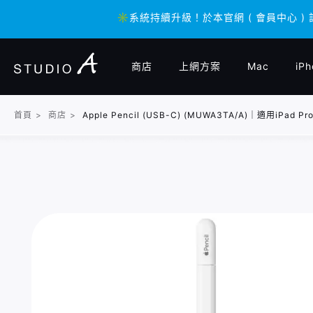
✳️系統持續升級！於本官網 ( 會員中心 )
✳️系統持續升級！於本官網 ( 會員中心 )
商店
上網方案
Mac
iPh
首頁
>
商店
>
Apple Pencil (USB-C) (MUWA3TA/A)｜適用iPad Pro /