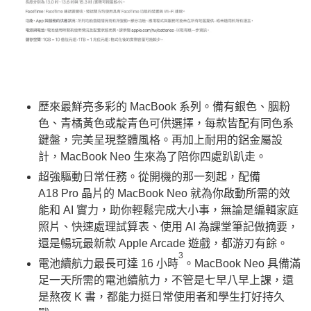
歷來最鮮亮多彩的 MacBook 系列。備有銀色、胭粉
色、青橘黃色或靛青色可供選擇，每款皆配有同色系
鍵盤，完美呈現整體風格。再加上耐用的鋁金屬設
計，MacBook Neo 生來為了陪你四處趴趴走。
超強驅動日常任務。從開機的那一刻起，配備
A18 Pro 晶片的 MacBook Neo 就為你啟動所需的效
能和 AI 實力，助你輕鬆完成大小事，無論是編輯家庭
照片、快速處理試算表、使用 AI 為課堂筆記做摘要，
還是暢玩最新款 Apple Arcade 遊戲，都游刃有餘。
3
電池續航力最長可達 16 小時
。MacBook Neo 具備滿
足一天所需的電池續航力，不管是七早八早上課，還
是熬夜 K 書，都能力挺日常使用者和學生打好持久