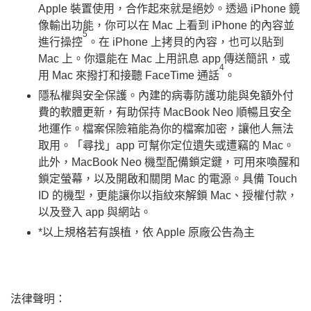
Apple 裝置使用，合作起來就是絕妙。透過 iPhone 鏡
像輸出功能，你可以在 Mac 上看到 iPhone 的內容並
5
進行操控
。在 iPhone 上拷貝的內容，也可以貼到
Mac 上。你還能在 Mac 上用訊息 app 傳送簡訊，或
4
用 Mac 來撥打和接聽 FaceTime 通話
。
隱私權與安全保護。內建的病毒防護功能與免額外付
費的軟體更新，有助保持 MacBook Neo 順暢且安全
地運作。檔案保險箱能為你的檔案加密，讓他人無法
取用。「尋找」app 可幫你定位遺失或遭竊的 Mac。
此外，MacBook Neo 機型配備鎖定鍵，可用來喚醒和
鎖定螢幕，以及開啟和關閉 Mac 的電源。具備 Touch
ID 的機型，更能讓你以指紋來解鎖 Mac、授權付款，
以及登入 app 與網站。
*以上規格若有誤植，依 Apple 原廠公告為主
法律聲明：