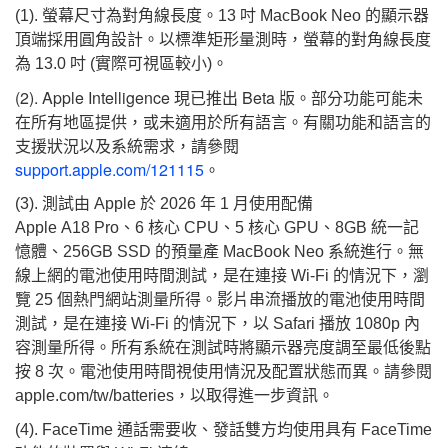
(1). 螢幕尺寸為對角線長度。13 吋 MacBook Neo 的顯示器
頂端採用圓角設計。以標準矩形量測時，螢幕的對角線長度
為 13.0 吋 (實際可視區較小)。
(2). Apple Intelligence 現已推出 Beta 版。部分功能可能未
在所有地區提供，或未適用於所有語言。有關功能和語言的
支援狀況以及系統需求，請參閱
support.apple.com/121115
。
(3). 測試由 Apple 於 2026 年 1 月使用配備
Apple A18 Pro、6 核心 CPU、5 核心 GPU、8GB 統一記
憶體、256GB SSD 的預量產 MacBook Neo 系統進行。無
線上網的電池使用時間測試，是在連接 Wi-Fi 的情況下，瀏
覽 25 個熱門網站測量所得。影片串流播放的電池使用時間
測試，是在連接 Wi-Fi 的情況下，以 Safari 播放 1080p 內
容測量所得。所有系統在測試時將顯示器亮度調至最低後點
按 8 次。電池使用時間視使用情況及配置狀態而異。請參閱
apple.com/tw/batteries，以取得進一步資訊。
(4). FaceTime 通話需要收、發話雙方均使用具有 FaceTime