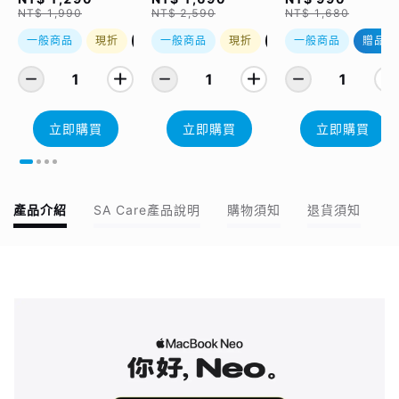
class 10 Micro SD
NT$ 1,990
NT$ 2,590
NT$ 1,680
記憶卡 64GB，附 S
轉卡）
一般商品
現折
優惠加購
一般商品
現折
優惠加購
一般商品
贈品
1
1
1
立即購買
立即購買
立即購買
產品介紹
SA Care產品說明
購物須知
退貨須知