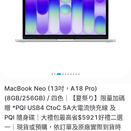
MacBook Neo (13吋，A18 Pro)
(8GB/256GB) / 四色｜【夏祭り】限量加碼
贈 *PQI USB4 CtoC 5A大電流快充線 及
PQI 隨身碟｜大禮包最高省$5921好禮二選
一｜現貨或預購，依訂單及原廠實際到貨時