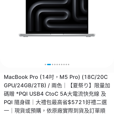
MacBook Pro (14吋，M5 Pro) (18C/20C
GPU/24GB/2TB) / 兩色｜【夏祭り】限量加
碼贈 *PQI USB4 CtoC 5A大電流快充線 及
PQI 隨身碟｜大禮包最高省$5721好禮二選
一｜現貨或預購，依原廠實際到貨及訂單順