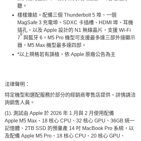
聽。
樣樣連結。配備三個 Thunderbolt 5 埠、一個
MagSafe 3 充電埠、SDXC 卡插槽、HDMI 埠、耳機
插孔，以及 Apple 設計的 N1 無線晶片，支援 Wi-Fi
8
7
與藍牙 6。M5 Pro 機型可支援最多達三部外接顯示
器，M5 Max 機型最多達四部。
*以上規格若有誤植，依 Apple 原廠公告為主
法律聲明：
特定機型和選配服務於部分的經銷商零售店提供，詳情請洽
詢銷售人員。
(1). 測試由 Apple 於 2026 年 1 月與 2 月使用配備
Apple M5 Max、18 核心 CPU、32 核心 GPU、36GB 統一
記憶體、2TB SSD 的預量產 14 吋 MacBook Pro 系統，以
及配備 Apple M5 Pro、18 核心 CPU、20 核心 GPU、