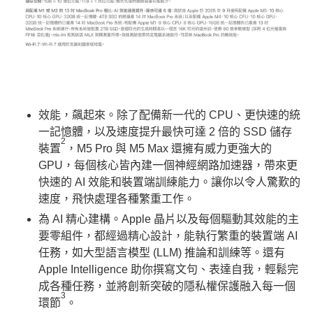
效能，飆起來。除了配備新一代的 CPU、更快速的統
一記憶體，以及速度提升最快可達 2 倍的 SSD 儲存
2
裝置
，M5 Pro 與 M5 Max 還擁有威力更強大的
GPU，每個核心皆內建一個神經網路加速器，帶來更
快速的 AI 效能和裝置端訓練能力。讓你以令人驚歎的
速度，飛快處理各種繁重工作。
為 AI 精心建構。Apple 晶片以及每個驅動其效能的主
要零組件，都經過精心設計，能執行繁重的裝置端 AI
任務，如大型語言模型 (LLM) 推論和訓練等。還有
Apple Intelligence 助你撰寫文句、表達自我，輕鬆完
成各種任務，並將創新突破的隱私權保護融入每一個
3
環節
。