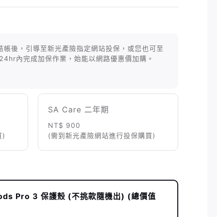
等商品結帳後，引導至新光產險指定網站投保，或您也可至
24hr內完成加保作業，始能以網路優惠價加購。
SA Care 二年期
NT$ 900
)
(需到新光產險網站進行投保購買)
ods Pro 3 保護殼 (不挑款隨機出) (總價值