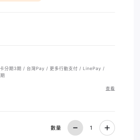
期3期 / 台灣Pay / 更多行動支付 / LinePay /
6期
查看
數量
1