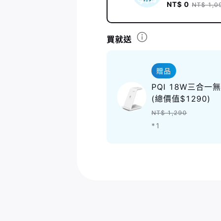
NT$ 0
NT$ 1,0
買就送
贈品
PQI 18W三合一無線立
(總價值$1290)
NT$ 1,290
*1