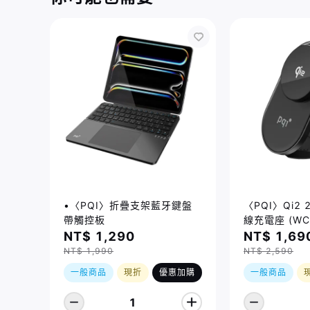
•〈PQI〉折疊支架藍牙鍵盤
〈PQI〉Qi2
帶觸控板
線充電座 (WC
NT$ 1,290
NT$ 1,69
NT$ 1,990
NT$ 2,590
一般商品
現折
優惠加購
一般商品
1