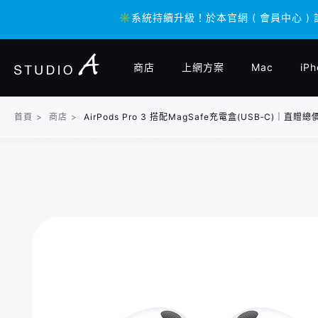
✳️系統持續升級！於本官網 ( 會員中心 )
✳️系統持續升級！於本官網 ( 會員中心 )
商店
上網方案
Mac
iPh
首頁
>
商店
>
AirPods Pro 3 搭配MagSafe充電盒(USB‑C