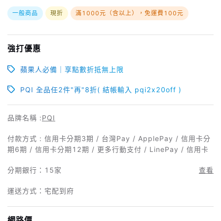
一般商品
現折
滿1000元（含以上），免運費100元
強打優惠
蘋果人必備｜享點數折抵無上限
PQI 全品任2件"再"8折( 結帳輸入 pqi2x20off )
品牌名稱 :
PQI
付款方式 : 信用卡分期3期 / 台灣Pay / ApplePay / 信用卡分
期6期 / 信用卡分期12期 / 更多行動支付 / LinePay / 信用卡
分期銀行：
15家
查看
運送方式：宅配到府
網路價