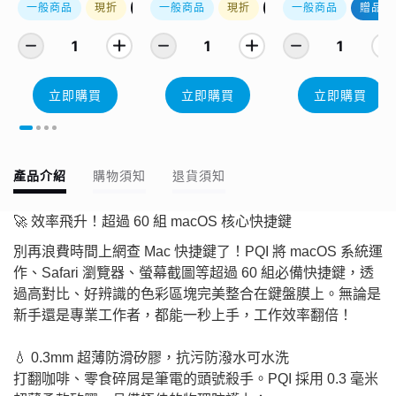
一般商品
現折
優惠加購
一般商品
現折
優惠加購
一般商品
贈品
1
1
1
立即購買
立即購買
立即購買
產品介紹
購物須知
退貨須知
🚀 效率飛升！超過 60 組 macOS 核心快捷鍵
別再浪費時間上網查 Mac 快捷鍵了！PQI 將 macOS 系統運
作、Safari 瀏覽器、螢幕截圖等超過 60 組必備快捷鍵，透
過高對比、好辨識的色彩區塊完美整合在鍵盤膜上。無論是
新手還是專業工作者，都能一秒上手，工作效率翻倍！
💧 0.3mm 超薄防滑矽膠，抗污防潑水可水洗
打翻咖啡、零食碎屑是筆電的頭號殺手。PQI 採用 0.3 毫米