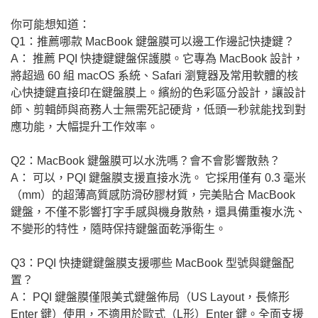
你可能想知道：
Q1：推薦哪款 MacBook 鍵盤膜可以邊工作邊記快捷鍵？
A： 推薦 PQI 快捷鍵鍵盤保護膜。它專為 MacBook 設計，
將超過 60 組 macOS 系統、Safari 瀏覽器及常用軟體的核
心快捷鍵直接印在鍵盤膜上。繽紛的色彩區分設計，讓設計
師、剪輯師與商務人士無需死記硬背，低頭一秒就能找到對
應功能，大幅提升工作效率。
Q2：MacBook 鍵盤膜可以水洗嗎？會不會影響散熱？
A： 可以，PQI 鍵盤膜支援直接水洗。 它採用僅有 0.3 毫米
（mm）的超薄高質感防滑矽膠材質，完美貼合 MacBook
鍵盤，不僅不影響打字手感與機身散熱，還具備重複水洗、
不變形的特性，隨時保持鍵盤面乾淨衛生。
Q3：PQI 快捷鍵鍵盤膜支援哪些 MacBook 型號與鍵盤配
置？
A： PQI 鍵盤膜僅限美式鍵盤佈局（US Layout，長條形
Enter 鍵）使用，不適用於歐式（L形）Enter 鍵。全面支援