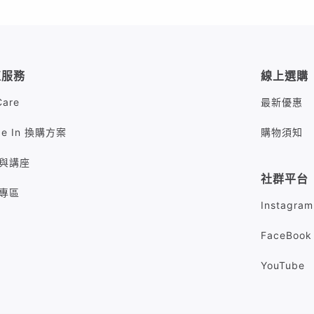
值服務
線上選購
Care
最新優惠
de In 換購方案
購物須知
與講座
社群平台
專區
Instagram
FaceBook
YouTube