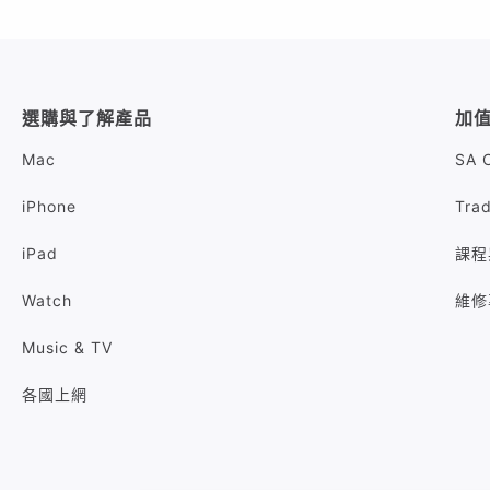
選購與了解產品
加
Mac
SA 
iPhone
Tra
iPad
課程
Watch
維修
Music & TV
各國上網