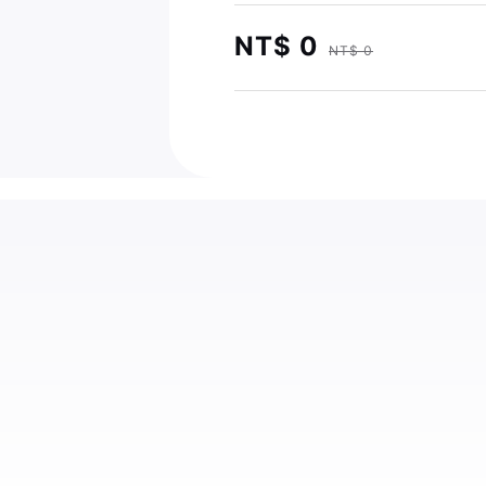
NT$ 0
NT$ 0