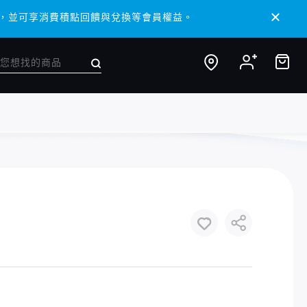
 APP，並可享消費積點回饋與兌換等會員權益。
 APP，並可享消費積點回饋與兌換等會員權益。