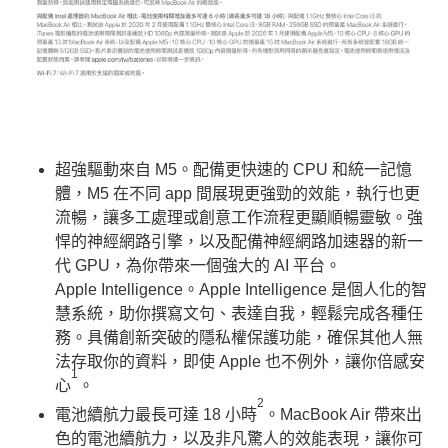
超強驅動來自 M5。配備更快速的 CPU 和統一記憶
體，M5 在不同 app 間展現更強勁的效能，執行也更
流暢，讓多工處理或創意工作流程更顯順暢靈敏。強
悍的神經網路引擎，以及配備神經網路加速器的新一
代 GPU，為你帶來一個強大的 AI 平台。
Apple Intelligence。Apple Intelligence 是個人化的智
慧系統，助你撰寫文句、表達自我，輕鬆完成各種任
務。具備創新突破的隱私權保護功能，確保其他人無
法存取你的資料，即使 Apple 也不例外，讓你倍感安
1
心
。
2
電池續航力最長可達 18 小時
。MacBook Air 帶來出
色的電池續航力，以及非凡驚人的效能表現，讓你可