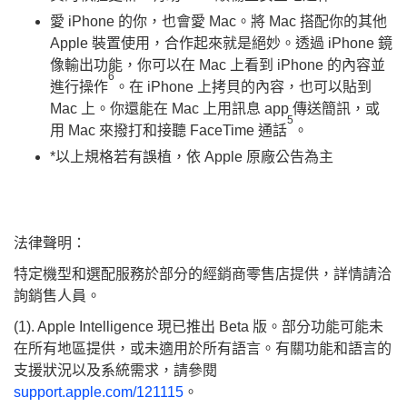
愛 iPhone 的你，也會愛 Mac。將 Mac 搭配你的其他
Apple 裝置使用，合作起來就是絕妙。透過 iPhone 鏡
像輸出功能，你可以在 Mac 上看到 iPhone 的內容並
6
進行操作
。在 iPhone 上拷貝的內容，也可以貼到
Mac 上。你還能在 Mac 上用訊息 app 傳送簡訊，或
5
用 Mac 來撥打和接聽 FaceTime 通話
。
*以上規格若有誤植，依 Apple 原廠公告為主
法律聲明：
特定機型和選配服務於部分的經銷商零售店提供，詳情請洽
詢銷售人員。
(1). Apple Intelligence 現已推出 Beta 版。部分功能可能未
在所有地區提供，或未適用於所有語言。有關功能和語言的
支援狀況以及系統需求，請參閱
support.apple.com/121115
。