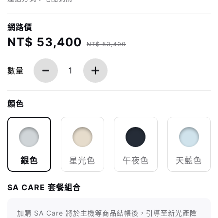
網路價
NT$ 53,400
NT$ 53,400
數量
1
顏色
銀色
星光色
午夜色
天藍色
SA CARE 套餐組合
加購 SA Care 將於主機等商品結帳後，引導至新光產險