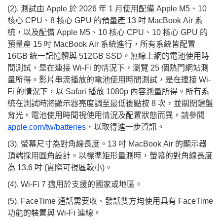
(2). 測試由 Apple 於 2026 年 1 月使用配備 Apple M5、10
核心 CPU、8 核心 GPU 的預量產 13 吋 MacBook Air 系
統，以及配備 Apple M5、10 核心 CPU、10 核心 GPU 的
預量產 15 吋 MacBook Air 系統進行，所有系統皆配置
16GB 統一記憶體與 512GB SSD。無線上網的電池使用時
間測試，是在連接 Wi-Fi 的情況下，瀏覽 25 個熱門網站測
量所得。影片串流播放的電池使用時間測試，是在連接 Wi-
Fi 的情況下，以 Safari 播放 1080p 內容測量所得。所有系
統在測試時將顯示器亮度調至最低後點按 8 次，並關閉鍵盤
背光。電池使用時間視使用情況及配置狀態而異。請參閱
apple.com/tw/batteries
，以取得進一步資訊。
(3). 螢幕尺寸為對角線長度。13 吋 MacBook Air 的顯示器
頂端採用圓角設計。以標準矩形量測時，螢幕的對角線長度
為 13.6 吋 (實際可視區較小)。
(4). Wi‑Fi 7 適用於支援的國家或地區。
(5). FaceTime 通話需要收、發話雙方均使用具有 FaceTime
功能的裝置與 Wi-Fi 連線。